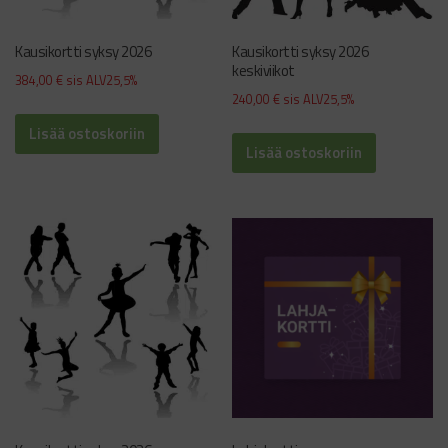
Kausikortti syksy 2026
Kausikortti syksy 2026
keskiviikot
384,00
€
sis ALV25,5%
240,00
€
sis ALV25,5%
Lisää ostoskoriin
Lisää ostoskoriin