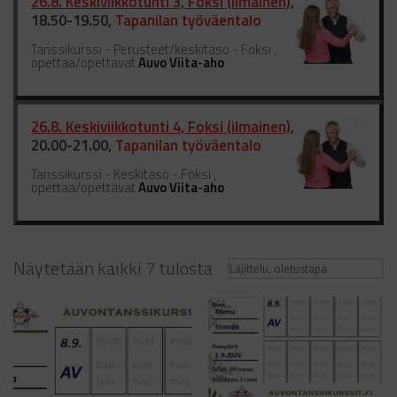
26.8. Keskiviikkotunti 3, Foksi (ilmainen)
,
18.50-19.50,
Tapanilan työväentalo
Tanssikurssi - Perusteet/keskitaso - Foksi ,
opettaa/opettavat
Auvo Viita-aho
26.8. Keskiviikkotunti 4, Foksi (ilmainen)
,
20.00-21.00,
Tapanilan työväentalo
Tanssikurssi - Keskitaso - Foksi ,
opettaa/opettavat
Auvo Viita-aho
Näytetään kaikki 7 tulosta