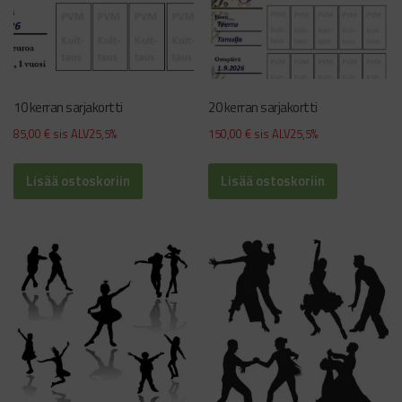
10 kerran sarjakortti
20 kerran sarjakortti
85,00
€
sis ALV25,5%
150,00
€
sis ALV25,5%
Lisää ostoskoriin
Lisää ostoskoriin